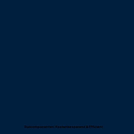
Ruilcomponenten: Kostenbesparend & Efficiënt